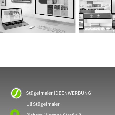
Stügelmaier IDEENWERBUNG
Uli Stügelmaier
Richard-Wagner-Straße 8