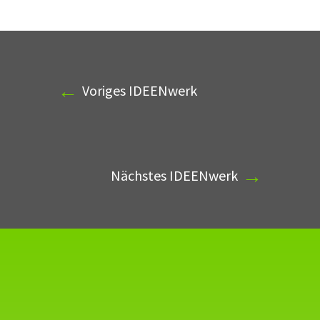
←
Voriges IDEENwerk
→
Nächstes IDEENwerk