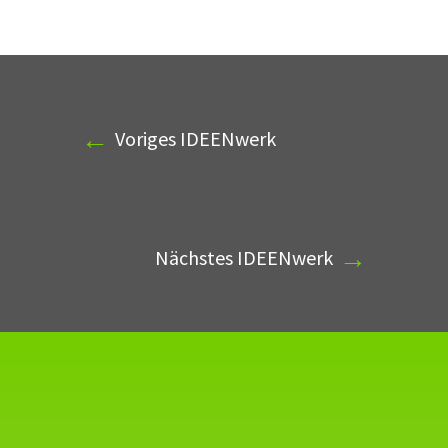
←
Voriges IDEENwerk
→
Nächstes IDEENwerk