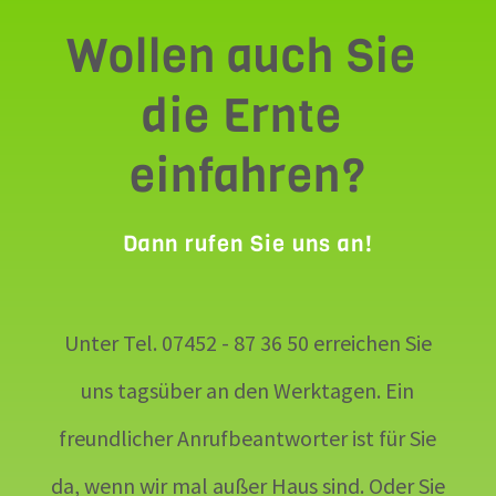
Wollen auch Sie 
die Ernte 
einfahren?
Dann rufen Sie uns an!
Unter Tel.
07452 - 87 36 50
erreichen Sie
uns tagsüber an den Werktagen. Ein
freundlicher Anrufbeantworter ist für Sie
da, wenn wir mal außer Haus sind. Oder Sie