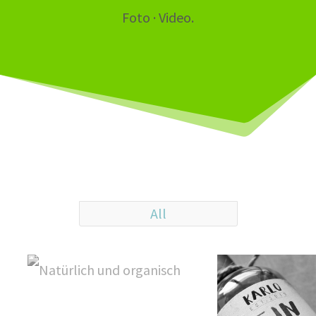
Foto · Video.
All