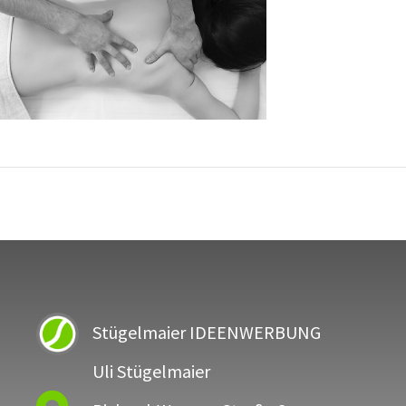
Stügelmaier IDEENWERBUNG
Uli Stügelmaier