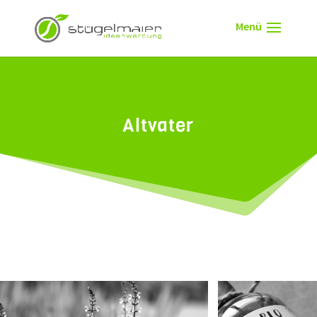
Altvater