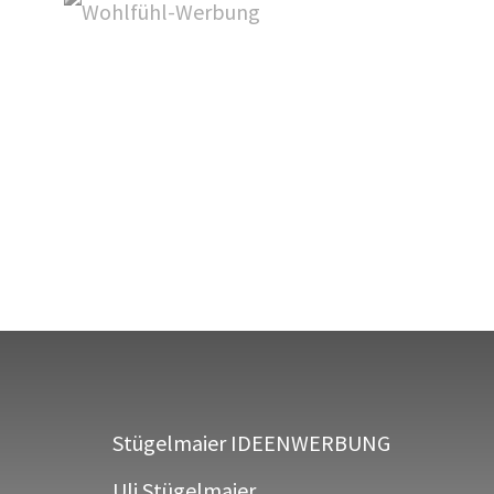
Stügelmaier IDEENWERBUNG
Uli Stügelmaier