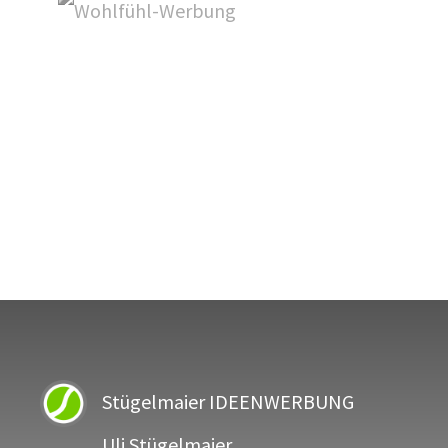
Stügelmaier IDEENWERBUNG
Uli Stügelmaier