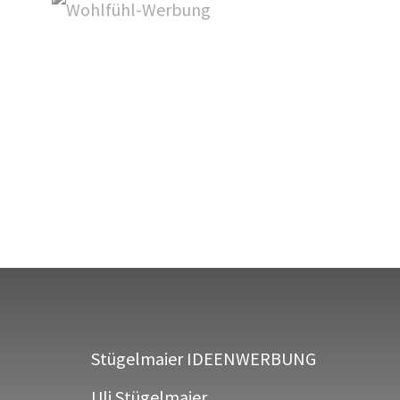
Stügelmaier IDEENWERBUNG
Uli Stügelmaier