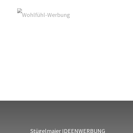
Stügelmaier IDEENWERBUNG