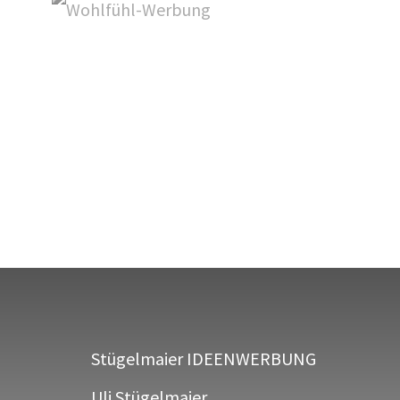
Stügelmaier IDEENWERBUNG
Uli Stügelmaier